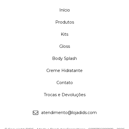
Início
Produtos
Kits
Gloss
Body Splash
Creme Hidratante
Contato
Trocas e Devoluções
atendimento@lojadids.com