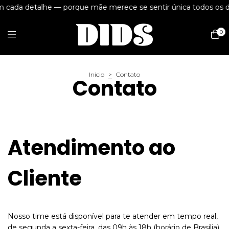
 cada detalhe — porque mãe merece se sentir única todos os 
0
Início
>
Contato
Contato
Atendimento ao
Cliente
Nosso time está disponível para te atender em tempo real,
de segunda a sexta-feira, das 09h às 18h (horário de Brasília).